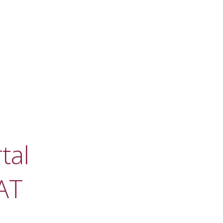
tal
AT