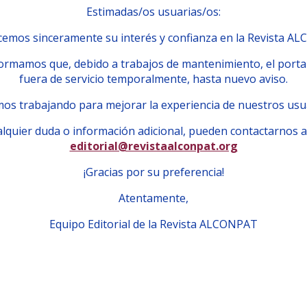
Estimadas/os usuarias/os:
emos sinceramente su interés y confianza en la Revista A
ormamos que, debido a trabajos de mantenimiento, el porta
fuera de servicio temporalmente, hasta nuevo aviso.
os trabajando para mejorar la experiencia de nuestros usu
lquier duda o información adicional, pueden contactarnos a
editorial@revistaalconpat.org
¡Gracias por su preferencia!
Atentamente,
Equipo Editorial de la Revista ALCONPAT