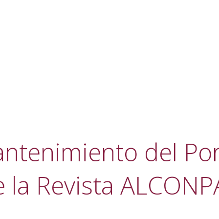
ntenimiento del Por
e la Revista ALCONP