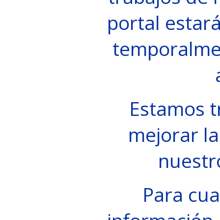
portal estará
temporalme
Estamos t
mejorar la
nuestr
Para cua