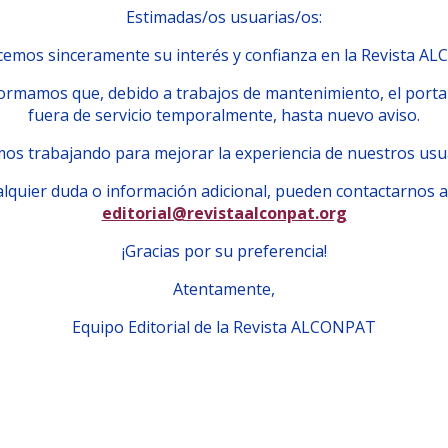
Estimadas/os usuarias/os:
emos sinceramente su interés y confianza en la Revista A
ormamos que, debido a trabajos de mantenimiento, el porta
fuera de servicio temporalmente, hasta nuevo aviso.
os trabajando para mejorar la experiencia de nuestros usu
lquier duda o información adicional, pueden contactarnos a
editorial@revistaalconpat.org
¡Gracias por su preferencia!
Atentamente,
Equipo Editorial de la Revista ALCONPAT