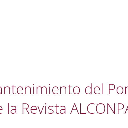
ntenimiento del Por
e la Revista ALCONP