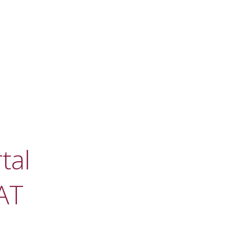
tal
AT