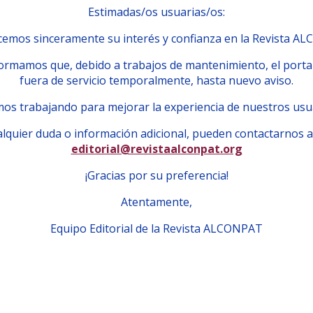
Estimadas/os usuarias/os:
emos sinceramente su interés y confianza en la Revista A
ormamos que, debido a trabajos de mantenimiento, el porta
fuera de servicio temporalmente, hasta nuevo aviso.
os trabajando para mejorar la experiencia de nuestros usu
lquier duda o información adicional, pueden contactarnos a
editorial@revistaalconpat.org
¡Gracias por su preferencia!
Atentamente,
Equipo Editorial de la Revista ALCONPAT