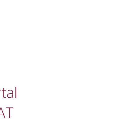
tal
AT