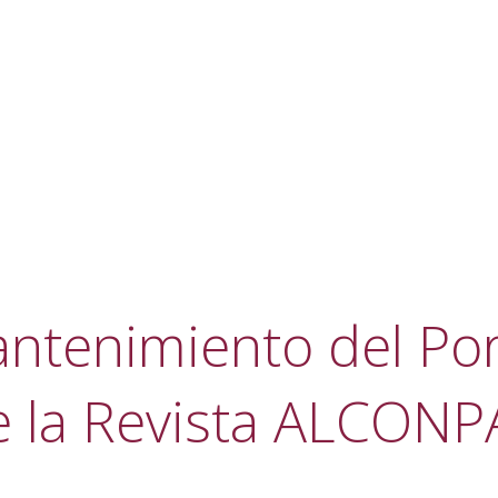
ntenimiento del Por
e la Revista ALCONP