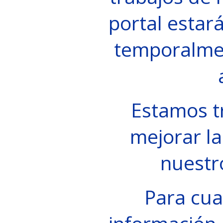
portal estará
temporalme
Estamos t
mejorar la
nuestr
Para cua