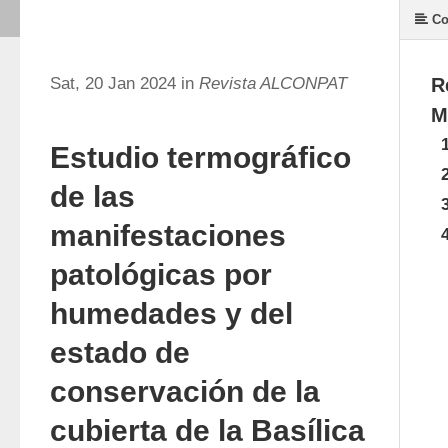
Co
Sat, 20 Jan 2024 in
Revista ALCONPAT
R
M
Estudio termográfico
de las
manifestaciones
patológicas por
humedades y del
estado de
conservación de la
cubierta de la Basílica