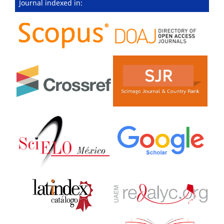
Journal indexed in: