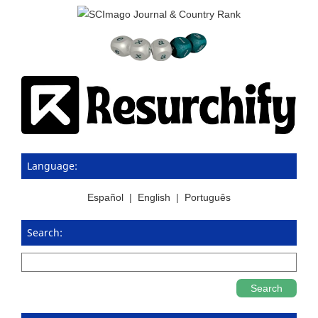
Language:
Español
|
English
|
Português
Search:
Search