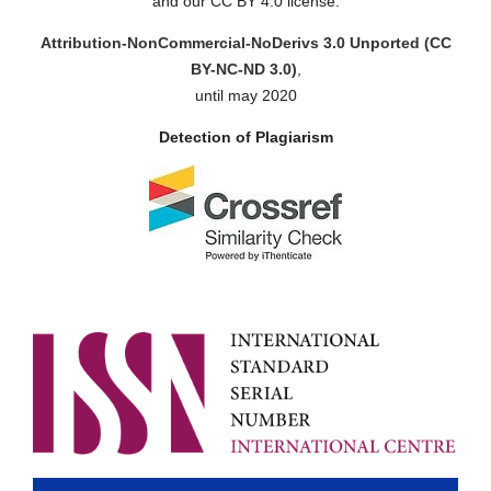
and our CC BY 4.0 license.
Attribution-NonCommercial-NoDerivs 3.0 Unported (CC
BY-NC-ND 3.0)
,
until may 2020
Detection of Plagiarism