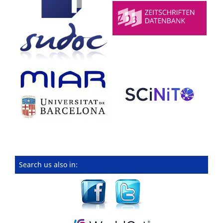
Search us also in: