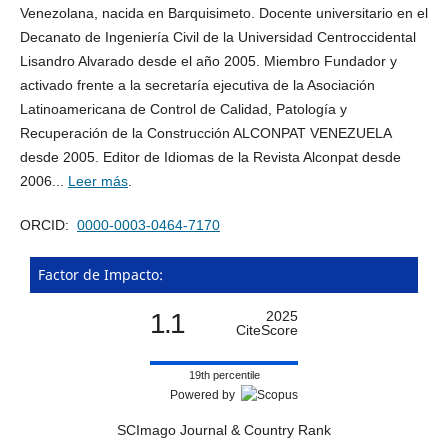
Venezolana, nacida en Barquisimeto. Docente universitario en el
Decanato de Ingeniería Civil de la Universidad Centroccidental
Lisandro Alvarado desde el año 2005. Miembro Fundador y
activado frente a la secretaría ejecutiva de la Asociación
Latinoamericana de Control de Calidad, Patología y
Recuperación de la Construcción ALCONPAT VENEZUELA
desde 2005. Editor de Idiomas de la Revista Alconpat desde
2006...
Leer más
.
ORCID:
0000-0003-0464-7170
Factor de Impacto:
1.1
2025
CiteScore
19th percentile
Powered by
SCImago Journal & Country Rank