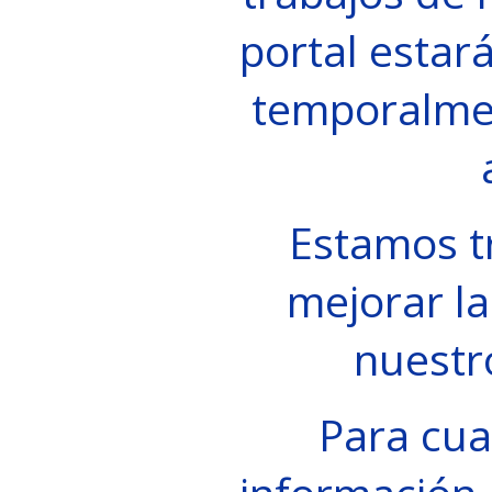
portal estará
temporalme
Estamos t
mejorar la
nuestr
Para cua