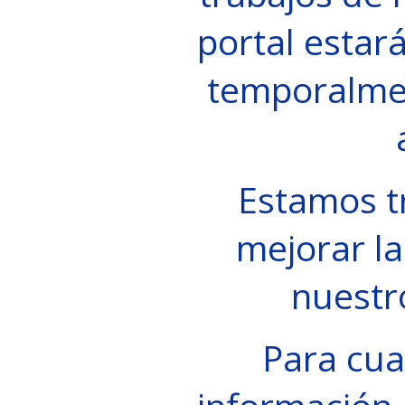
portal estará
temporalme
Estamos t
mejorar la
nuestr
Para cua