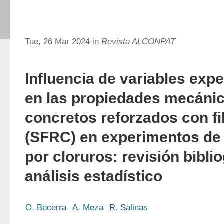
Tue, 26 Mar 2024 in
Revista ALCONPAT
Influencia de variables exp
en las propiedades mecánic
concretos reforzados con fi
(SFRC) en experimentos de
por cloruros: revisión biblio
análisis estadístico
O. Becerra
A. Meza
R. Salinas