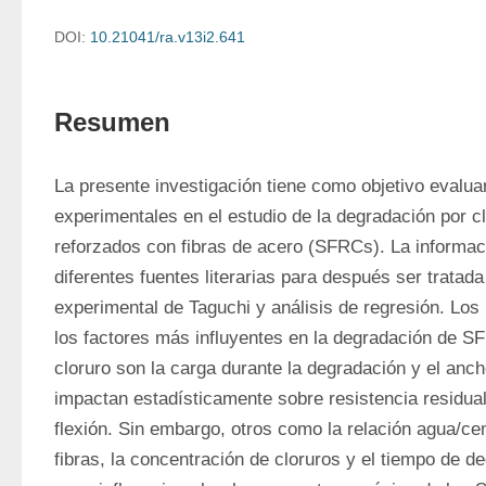
DOI:
10.21041/ra.v13i2.641
Resumen
La presente investigación tiene como objetivo evaluar 
experimentales en el estudio de la degradación por cl
reforzados con fibras de acero (SFRCs). La informaci
diferentes fuentes literarias para después ser tratada
experimental de Taguchi y análisis de regresión. Los
los factores más influyentes en la degradación de S
cloruro son la carga durante la degradación y el ancho
impactan estadísticamente sobre resistencia residual
flexión. Sin embargo, otros como la relación agua/ce
fibras, la concentración de cloruros y el tiempo de d