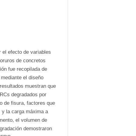
el efecto de variables 
oruros de concretos 
ón fue recopilada de 
 mediante el diseño 
 resultados muestran que 
FRCs degradados por 
 de fisura, factores que 
 y la carga máxima a 
mento, el volumen de 
egradación demostraron 