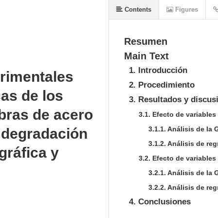
Contents
Figures
Resumen
Main Text
1. Introducción
erimentales
2. Procedimiento
as de los
3. Resultados y discus
bras de acero
3.1. Efecto de variable
3.1.1. Análisis de la
 degradación
3.1.2. Análisis de re
gráfica y
3.2. Efecto de variables
3.2.1. Análisis de la
3.2.2. Análisis de re
4. Conclusiones