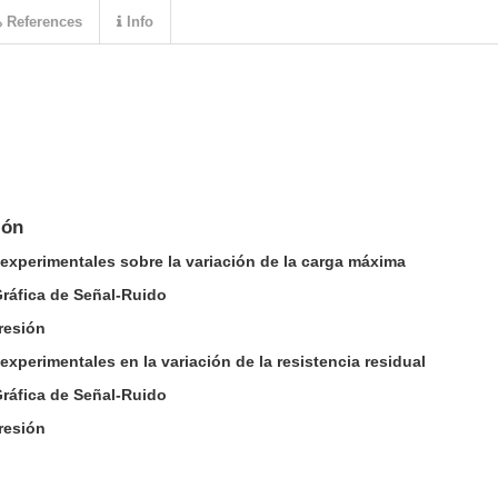
References
Info
ión
s experimentales sobre la variación de la carga máxima
 Gráfica de Señal-Ruido
gresión
 experimentales en la variación de la resistencia residual
 Gráfica de Señal-Ruido
gresión