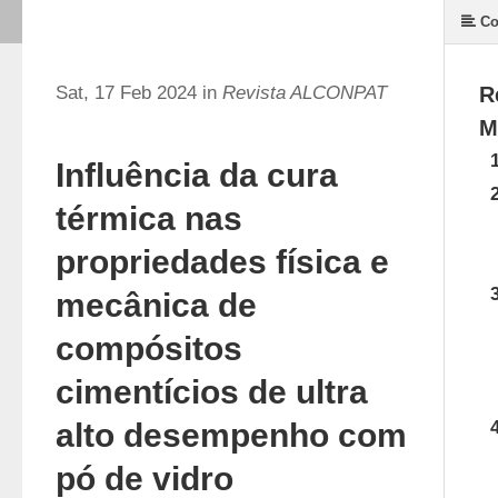
Co
Sat, 17 Feb 2024 in
Revista ALCONPAT
R
M
Influência da cura
térmica nas
propriedades física e
mecânica de
compósitos
cimentícios de ultra
alto desempenho com
pó de vidro