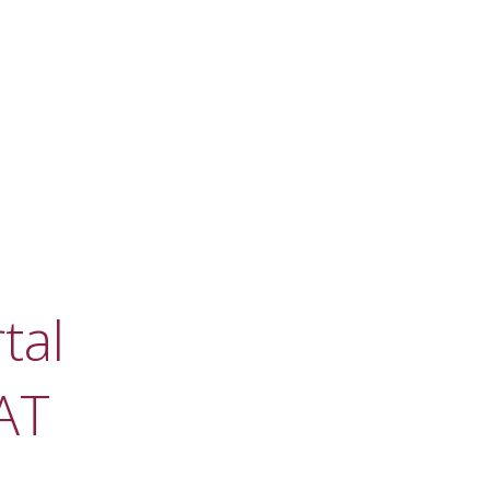
tal
AT