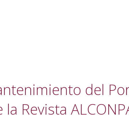
ntenimiento del Por
e la Revista ALCONP