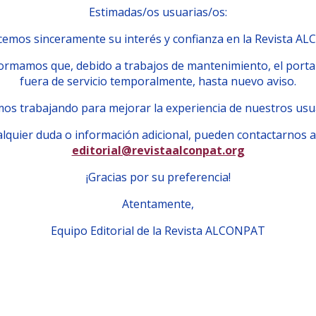
Estimadas/os usuarias/os:
emos sinceramente su interés y confianza en la Revista A
ormamos que, debido a trabajos de mantenimiento, el porta
fuera de servicio temporalmente, hasta nuevo aviso.
os trabajando para mejorar la experiencia de nuestros usu
lquier duda o información adicional, pueden contactarnos a
editorial@revistaalconpat.org
¡Gracias por su preferencia!
Atentamente,
Equipo Editorial de la Revista ALCONPAT