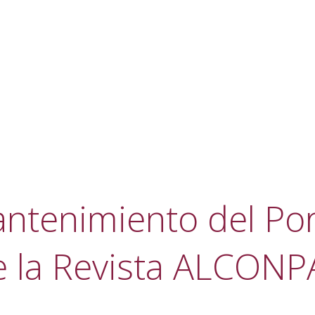
ntenimiento del Por
e la Revista ALCONP