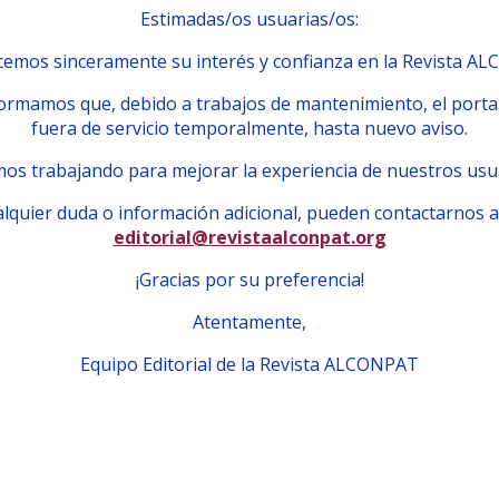
Estimadas/os usuarias/os:
emos sinceramente su interés y confianza en la Revista A
ormamos que, debido a trabajos de mantenimiento, el porta
fuera de servicio temporalmente, hasta nuevo aviso.
os trabajando para mejorar la experiencia de nuestros usu
lquier duda o información adicional, pueden contactarnos a
editorial@revistaalconpat.org
¡Gracias por su preferencia!
Atentamente,
Equipo Editorial de la Revista ALCONPAT