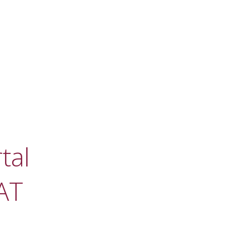
tal
AT