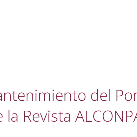
ntenimiento del Por
e la Revista ALCONP