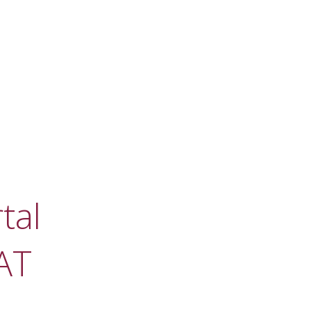
tal
AT