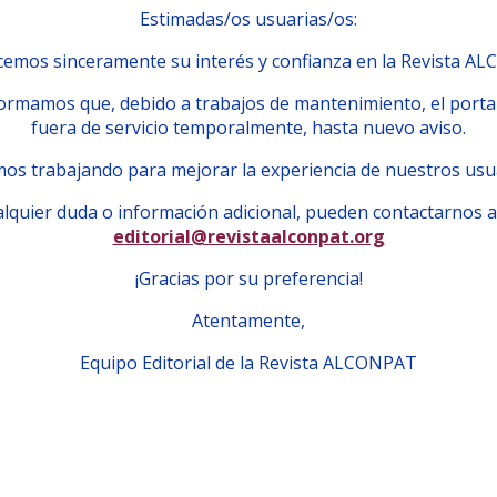
Estimadas/os usuarias/os:
emos sinceramente su interés y confianza en la Revista A
ormamos que, debido a trabajos de mantenimiento, el porta
fuera de servicio temporalmente, hasta nuevo aviso.
os trabajando para mejorar la experiencia de nuestros usu
lquier duda o información adicional, pueden contactarnos a
editorial@revistaalconpat.org
¡Gracias por su preferencia!
Atentamente,
Equipo Editorial de la Revista ALCONPAT