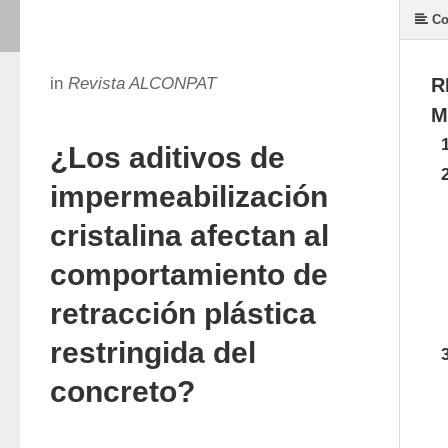
Co
in
Revista ALCONPAT
R
M
¿Los aditivos de
impermeabilización
cristalina afectan al
comportamiento de
retracción plástica
restringida del
concreto?