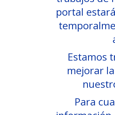
portal estará
temporalme
Estamos t
mejorar la
nuestr
Para cua