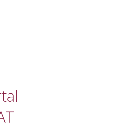
tal
AT