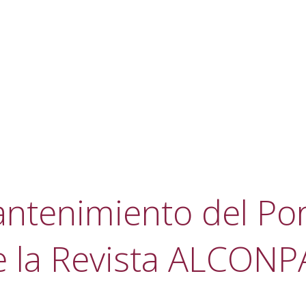
ntenimiento del Por
e la Revista ALCONP