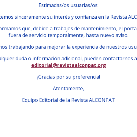
Estimadas/os usuarias/os:
emos sinceramente su interés y confianza en la Revista A
ormamos que, debido a trabajos de mantenimiento, el porta
fuera de servicio temporalmente, hasta nuevo aviso.
os trabajando para mejorar la experiencia de nuestros usu
lquier duda o información adicional, pueden contactarnos a
editorial@revistaalconpat.org
¡Gracias por su preferencia!
Atentamente,
Equipo Editorial de la Revista ALCONPAT