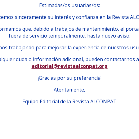
Estimadas/os usuarias/os:
emos sinceramente su interés y confianza en la Revista A
ormamos que, debido a trabajos de mantenimiento, el porta
fuera de servicio temporalmente, hasta nuevo aviso.
os trabajando para mejorar la experiencia de nuestros usu
lquier duda o información adicional, pueden contactarnos a
editorial@revistaalconpat.org
¡Gracias por su preferencia!
Atentamente,
Equipo Editorial de la Revista ALCONPAT