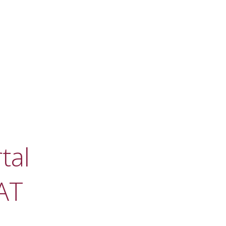
tal
AT