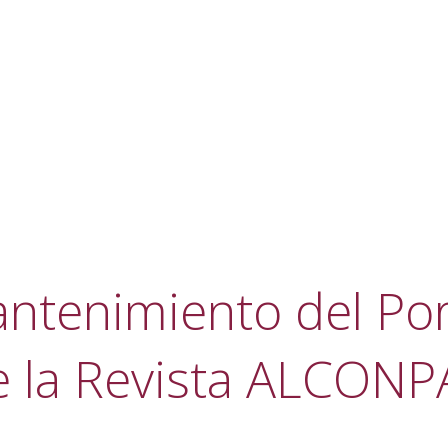
ntenimiento del Por
e la Revista ALCONP