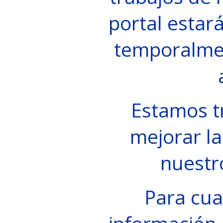
portal estará
temporalme
Estamos t
mejorar la
nuestr
Para cua