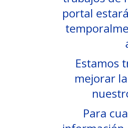
portal estará
temporalme
Estamos t
mejorar la
nuestr
Para cua