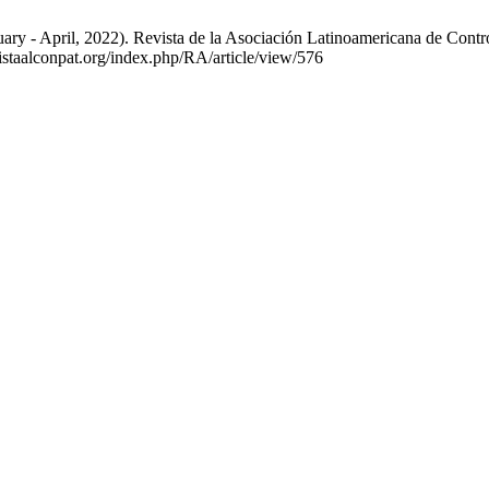
ry - April, 2022). Revista de la Asociación Latinoamericana de Control
evistaalconpat.org/index.php/RA/article/view/576