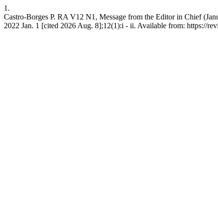
1.
Castro-Borges P. RA V12 N1, Message from the Editor in Chief (Janua
2022 Jan. 1 [cited 2026 Aug. 8];12(1):i - ii. Available from: https://r