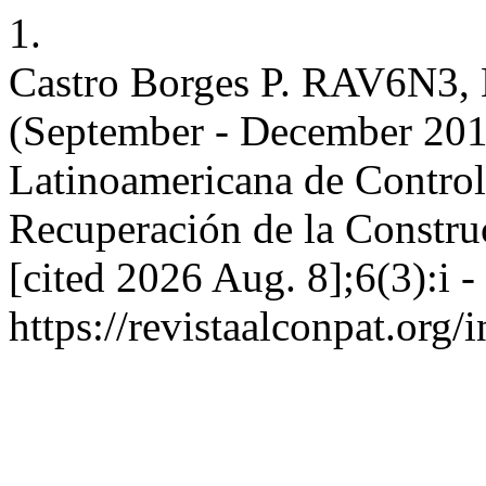
1.
Castro Borges P. RAV6N3, M
(September - December 2016
Latinoamericana de Control
Recuperación de la Construc
[cited 2026 Aug. 8];6(3):i - 
https://revistaalconpat.org