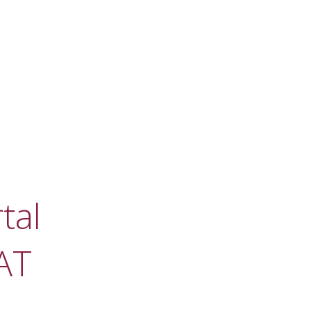
tal
AT