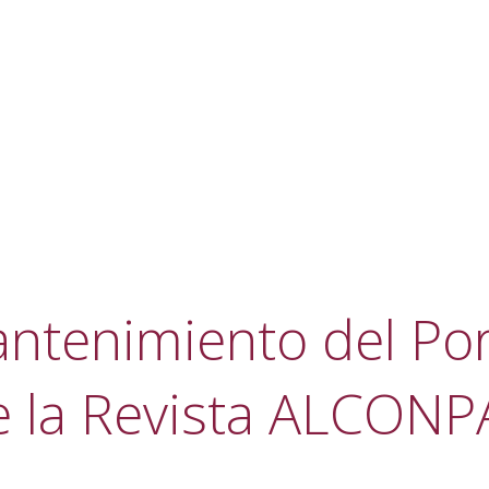
ntenimiento del Por
e la Revista ALCONP