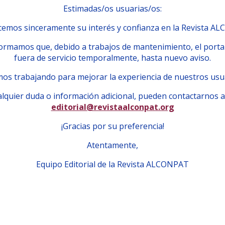
Estimadas/os usuarias/os:
emos sinceramente su interés y confianza en la Revista A
ormamos que, debido a trabajos de mantenimiento, el porta
fuera de servicio temporalmente, hasta nuevo aviso.
os trabajando para mejorar la experiencia de nuestros usu
lquier duda o información adicional, pueden contactarnos a
editorial@revistaalconpat.org
¡Gracias por su preferencia!
Atentamente,
Equipo Editorial de la Revista ALCONPAT