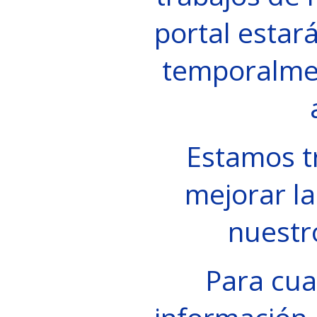
portal estará
temporalme
Estamos t
mejorar la
nuestr
Para cua