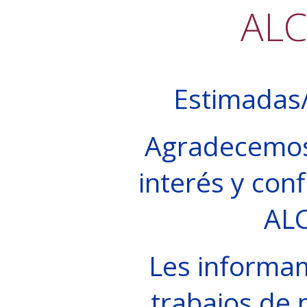
AL
Estimadas/
Agradecemos
interés y conf
AL
Les informa
trabajos de 