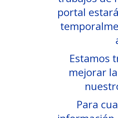
portal estará
temporalme
Estamos t
mejorar la
nuestr
Para cua