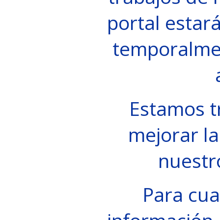
portal estará
temporalme
Estamos t
mejorar la
nuestr
Para cua