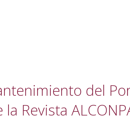
ntenimiento del Por
e la Revista ALCONP