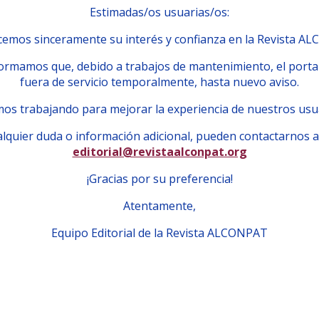
Estimadas/os usuarias/os:
emos sinceramente su interés y confianza en la Revista A
ormamos que, debido a trabajos de mantenimiento, el porta
fuera de servicio temporalmente, hasta nuevo aviso.
os trabajando para mejorar la experiencia de nuestros usu
lquier duda o información adicional, pueden contactarnos a
editorial@revistaalconpat.org
¡Gracias por su preferencia!
Atentamente,
Equipo Editorial de la Revista ALCONPAT