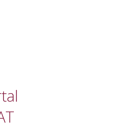
tal
AT