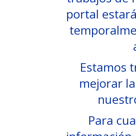
portal estará
temporalme
Estamos t
mejorar la
nuestr
Para cua