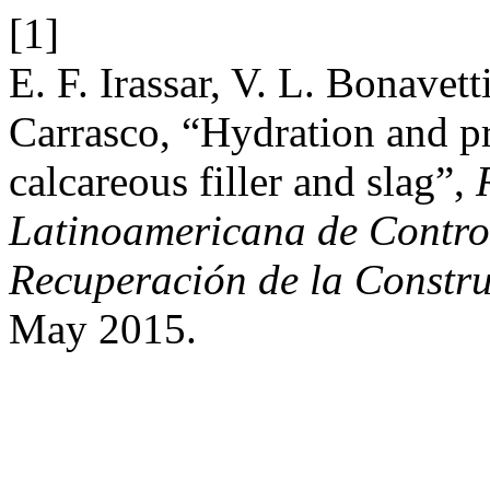
[1]
E. F. Irassar, V. L. Bonavet
Carrasco, “Hydration and pr
calcareous filler and slag”,
Latinoamericana de Control
Recuperación de la Constr
May 2015.