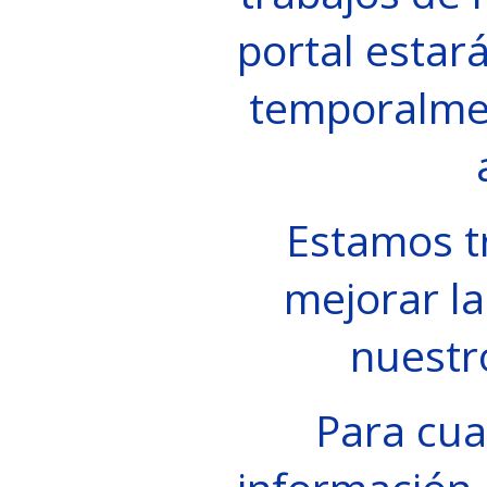
portal estará
temporalme
Estamos t
mejorar la
nuestr
Para cua