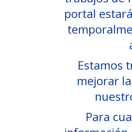
portal estará
temporalme
Estamos t
mejorar la
nuestr
Para cua