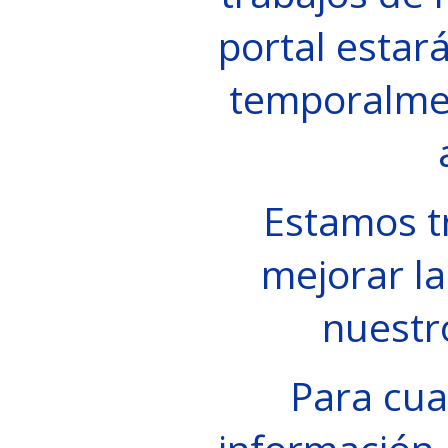
portal estará
temporalme
Estamos t
mejorar la
nuestr
Para cua