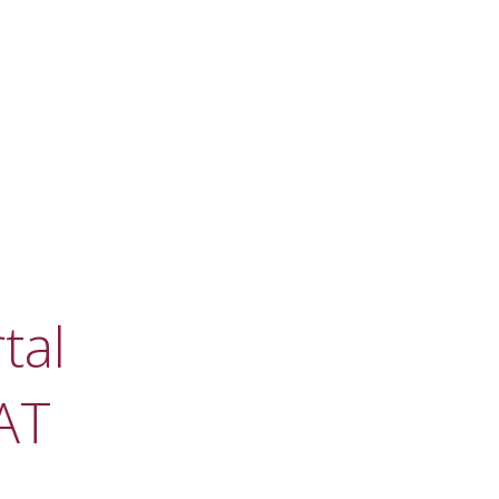
tal
AT