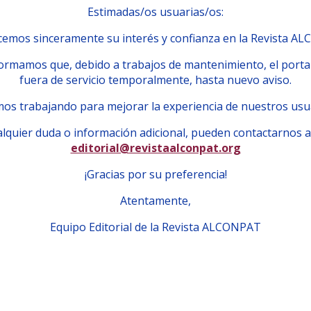
Estimadas/os usuarias/os:
emos sinceramente su interés y confianza en la Revista A
ormamos que, debido a trabajos de mantenimiento, el porta
fuera de servicio temporalmente, hasta nuevo aviso.
os trabajando para mejorar la experiencia de nuestros usu
lquier duda o información adicional, pueden contactarnos a
editorial@revistaalconpat.org
¡Gracias por su preferencia!
Atentamente,
Equipo Editorial de la Revista ALCONPAT