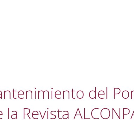
ntenimiento del Por
e la Revista ALCONP