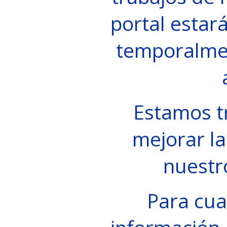
portal estará
temporalme
Estamos t
mejorar la
nuestr
Para cua