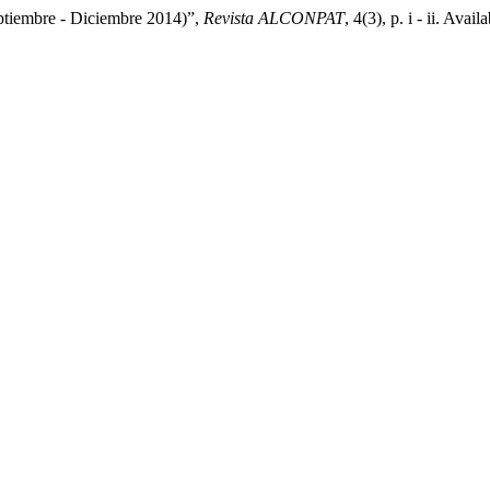
ptiembre - Diciembre 2014)”,
Revista ALCONPAT
, 4(3), p. i - ii. Ava