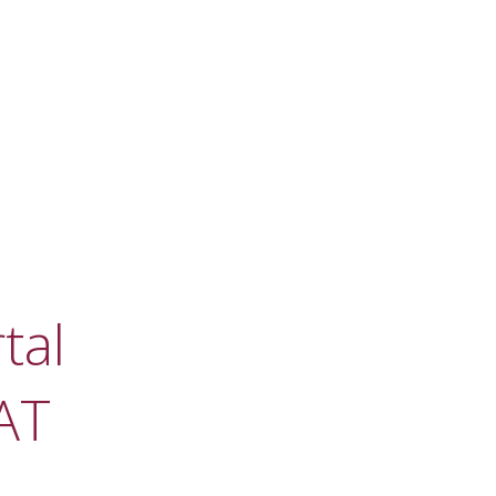
tal
AT