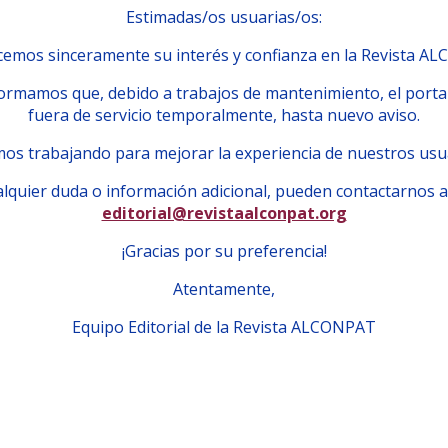
Estimadas/os usuarias/os:
emos sinceramente su interés y confianza en la Revista A
ormamos que, debido a trabajos de mantenimiento, el porta
fuera de servicio temporalmente, hasta nuevo aviso.
os trabajando para mejorar la experiencia de nuestros usu
lquier duda o información adicional, pueden contactarnos a
editorial@revistaalconpat.org
¡Gracias por su preferencia!
Atentamente,
Equipo Editorial de la Revista ALCONPAT