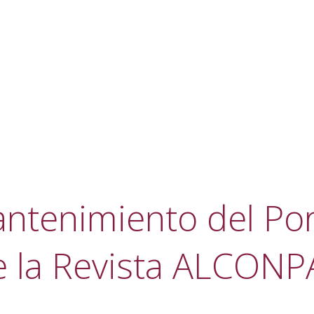
ntenimiento del Por
e la Revista ALCONP