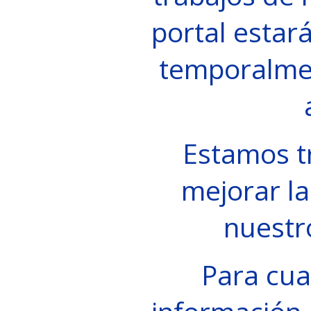
portal estará
temporalme
Estamos t
mejorar la
nuestr
Para cua