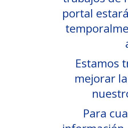
portal estará
temporalme
Estamos t
mejorar la
nuestr
Para cua