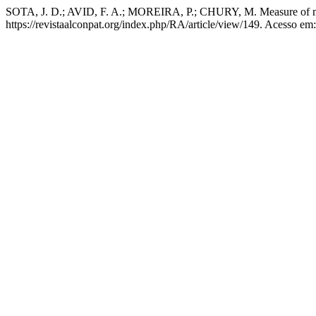
SOTA, J. D.; AVID, F. A.; MOREIRA, P.; CHURY, M. Measure of matu
https://revistaalconpat.org/index.php/RA/article/view/149. Acesso em