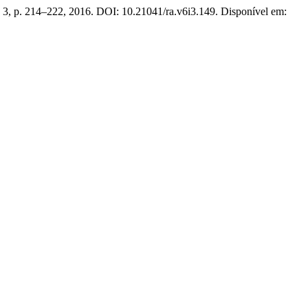
 n. 3, p. 214–222, 2016. DOI: 10.21041/ra.v6i3.149. Disponível em: