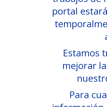
portal estará
temporalme
Estamos t
mejorar la
nuestr
Para cua