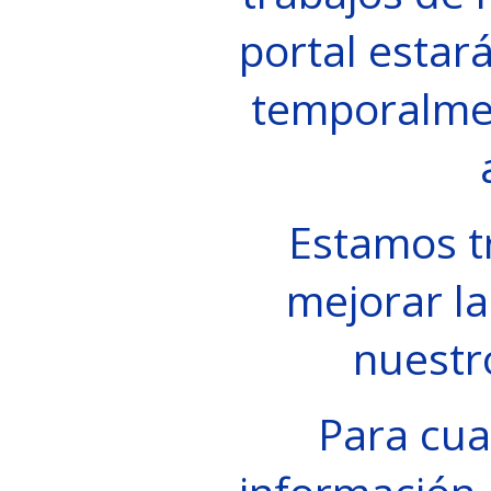
portal estará
temporalme
Estamos t
mejorar la
nuestr
Para cua