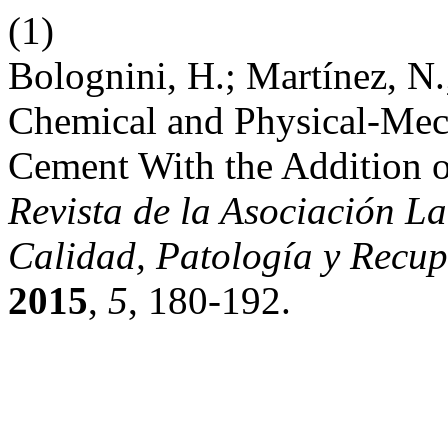
(1)
Bolognini, H.; Martí­nez, N
Chemical and Physical-Mech
Cement With the Addition o
Revista de la Asociación L
Calidad, Patología y Recup
2015
,
5
, 180-192.