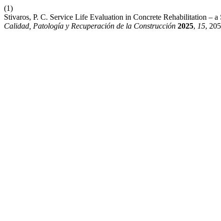
(1)
Stivaros, P. C. Service Life Evaluation in Concrete Rehabilitation – a 
Calidad, Patología y Recuperación de la Construcción
2025
,
15
, 20