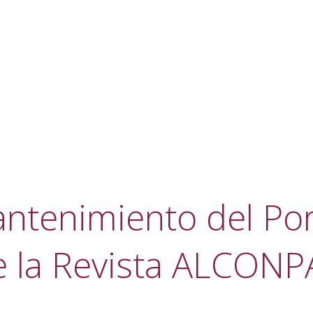
ntenimiento del Por
e la Revista ALCONP