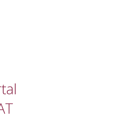
tal
AT