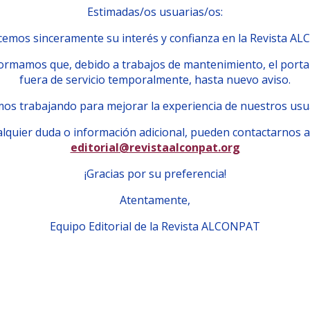
Estimadas/os usuarias/os:
emos sinceramente su interés y confianza en la Revista A
ormamos que, debido a trabajos de mantenimiento, el porta
fuera de servicio temporalmente, hasta nuevo aviso.
os trabajando para mejorar la experiencia de nuestros usu
lquier duda o información adicional, pueden contactarnos a
editorial@revistaalconpat.org
¡Gracias por su preferencia!
Atentamente,
Equipo Editorial de la Revista ALCONPAT