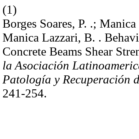
(1)
Borges Soares, P. .; Manica 
Manica Lazzari, B. . Behavi
Concrete Beams Shear Str
la Asociación Latinoameric
Patología y Recuperación d
241-254.