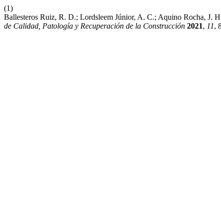
(1)
Ballesteros Ruiz, R. D.; Lordsleem Júnior, A. C.; Aquino Rocha, J.
de Calidad, Patología y Recuperación de la Construcción
2021
,
11
, 