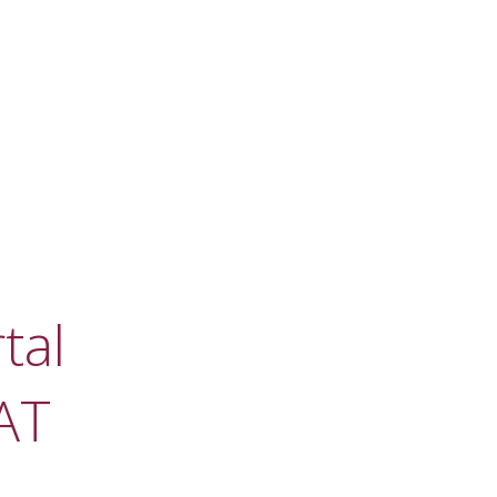
tal
AT