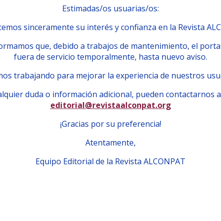
Estimadas/os usuarias/os:
emos sinceramente su interés y confianza en la Revista A
ormamos que, debido a trabajos de mantenimiento, el porta
fuera de servicio temporalmente, hasta nuevo aviso.
os trabajando para mejorar la experiencia de nuestros usu
lquier duda o información adicional, pueden contactarnos a
editorial@revistaalconpat.org
¡Gracias por su preferencia!
Atentamente,
Equipo Editorial de la Revista ALCONPAT