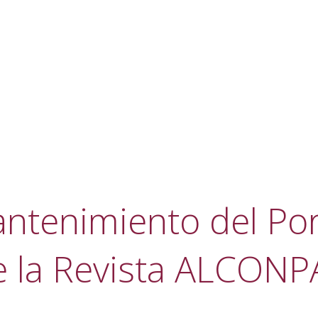
ntenimiento del Por
e la Revista ALCONP