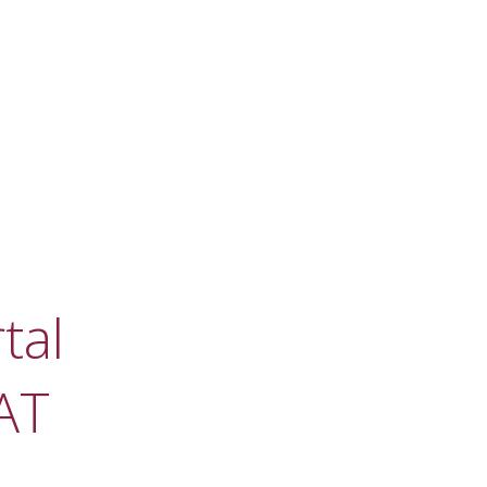
tal
AT