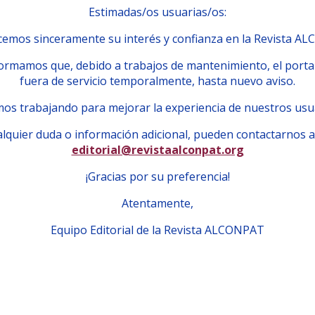
Estimadas/os usuarias/os:
emos sinceramente su interés y confianza en la Revista A
ormamos que, debido a trabajos de mantenimiento, el porta
fuera de servicio temporalmente, hasta nuevo aviso.
os trabajando para mejorar la experiencia de nuestros usu
lquier duda o información adicional, pueden contactarnos a
editorial@revistaalconpat.org
¡Gracias por su preferencia!
Atentamente,
Equipo Editorial de la Revista ALCONPAT