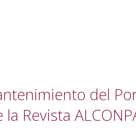
ntenimiento del Por
e la Revista ALCONP