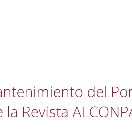
ntenimiento del Por
e la Revista ALCONP