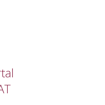
tal
AT