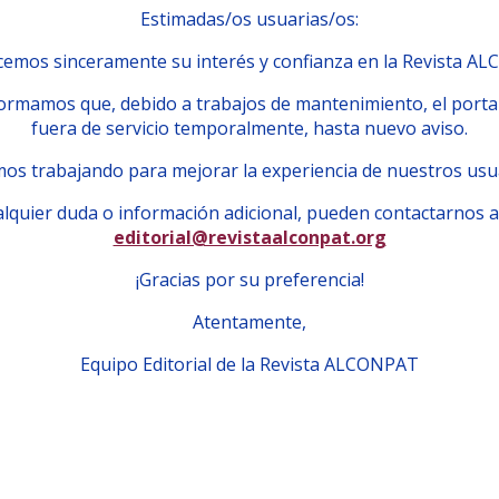
Estimadas/os usuarias/os:
emos sinceramente su interés y confianza en la Revista A
ormamos que, debido a trabajos de mantenimiento, el porta
fuera de servicio temporalmente, hasta nuevo aviso.
os trabajando para mejorar la experiencia de nuestros usu
lquier duda o información adicional, pueden contactarnos a
editorial@revistaalconpat.org
¡Gracias por su preferencia!
Atentamente,
Equipo Editorial de la Revista ALCONPAT