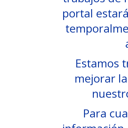
portal estará
temporalme
Estamos t
mejorar la
nuestr
Para cua